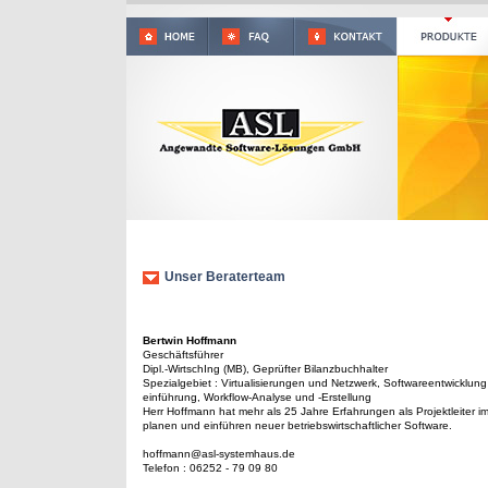
Unser Beraterteam
Bertwin Hoffmann
Geschäftsführer
Dipl.-WirtschIng (MB), Geprüfter Bilanzbuchhalter
Spezialgebiet : Virtualisierungen und Netzwerk, Softwareentwicklung
einführung, Workflow-Analyse und -Erstellung
Herr Hoffmann hat mehr als 25 Jahre Erfahrungen als Projektleiter i
planen und einführen neuer betriebswirtschaftlicher Software.
hoffmann@asl-systemhaus.de
Telefon : 06252 - 79 09 80