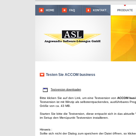
Testen Sie ACCOM business
Testversion downloaden
Bitte klicken Sie auf den Link, um eine Testversion von
ACCOM busi
Testversion ist mit Winzip als selbstentpackendes, ausführbares Prog
Größe von ca. 43 MB.
Starten Sie bitte die Testversion, diese entpackt sich in das aktuell
im Setup den Menüpunkt Testversion installieren.
Hinweis :
Sollte sich nicht der Dialog zum speichern der Datei öffnen, so klicken